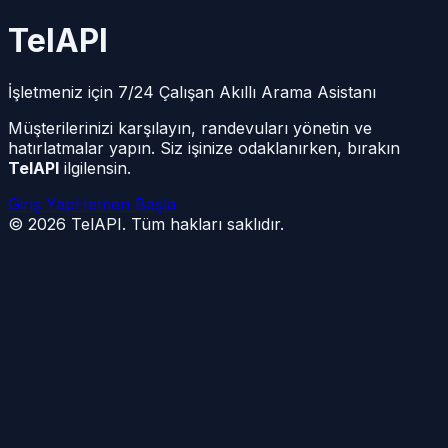
TelAPI
İşletmeniz için 7/24 Çalışan Akıllı Arama Asistanı
Müşterilerinizi karşılayın, randevuları yönetin ve
hatırlatmalar yapın. Siz işinize odaklanırken, bırakın
TelAPI
ilgilensin.
Giriş Yap
Hemen Başla
©
2026
TelAPI. Tüm hakları saklıdır.