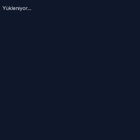
Yükleniyor...